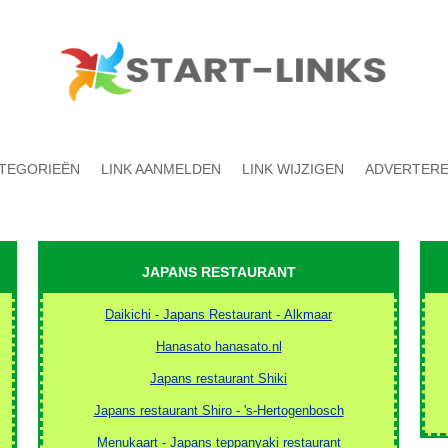
TEGORIEËN
LINK AANMELDEN
LINK WIJZIGEN
ADVERTER
JAPANS RESTAURANT
Daikichi - Japans Restaurant - Alkmaar
Hanasato hanasato.nl
Japans restaurant Shiki
Japans restaurant Shiro - 's-Hertogenbosch
Menukaart - Japans teppanyaki restaurant