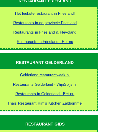
RESTAURANT FRIESLAND
Het leukste restaurant in Friesland!
Restaurants in de provincie Friesland
Restaurants in Friesland & Flevoland
Restaurants in Friesland - Eet.nu
RESTAURANT GELDERLAND
Gelderland restaurantweek.nl
Restaurants Gelderland - WijnSpijs.nl
Restaurants in Gelderland - Eet.nu
Thais Restaurant Kim's Kitchen Zaltbommel
RESTAURANT GIDS