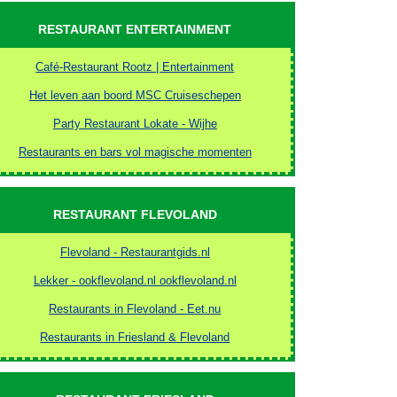
RESTAURANT ENTERTAINMENT
Café-Restaurant Rootz | Entertainment
Het leven aan boord MSC Cruiseschepen
Party Restaurant Lokate - Wijhe
Restaurants en bars vol magische momenten
RESTAURANT FLEVOLAND
Flevoland - Restaurantgids.nl
Lekker - ookflevoland.nl ookflevoland.nl
Restaurants in Flevoland - Eet.nu
Restaurants in Friesland & Flevoland